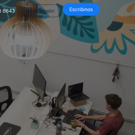
Escribinos
8 6643
Iniciar sesión