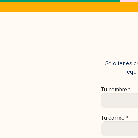
Solo tenés q
equi
Tu nombre
*
Tu correo
*