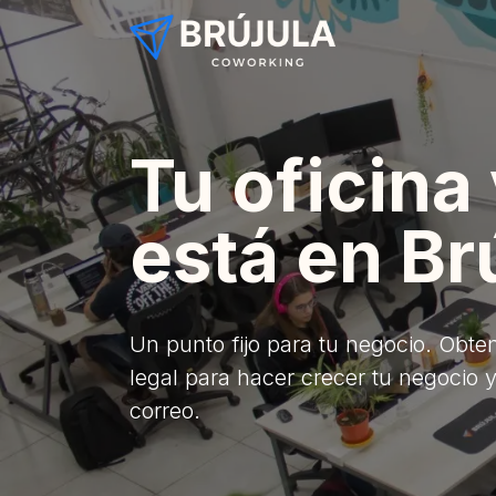
Ir al contenido
Inicio
Espaci
Tu oficina 
está en Br
Un punto fijo para tu negocio. Obten
legal para hacer crecer tu negocio y 
correo.