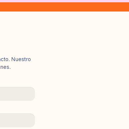
acto. Nuestro
ones.